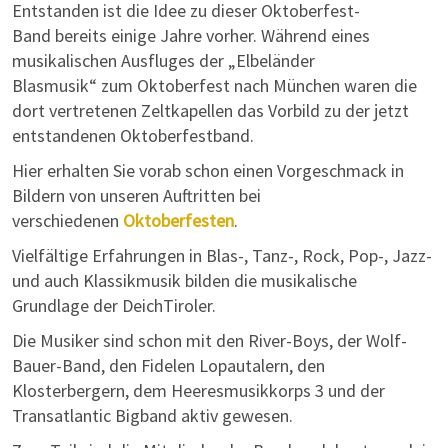
Entstanden ist die Idee zu dieser Oktoberfest-
Band bereits einige Jahre vorher. Während eines
musikalischen Ausfluges der „Elbeländer
Blasmusik“ zum Oktoberfest nach München waren die
dort vertretenen Zeltkapellen das Vorbild zu der jetzt
entstandenen Oktoberfestband.
Hier erhalten Sie vorab schon einen Vorgeschmack in
Bildern von unseren Auftritten bei
verschiedenen
Oktoberfesten
.
Vielfältige Erfahrungen in Blas-, Tanz-, Rock, Pop-, Jazz-
und auch Klassikmusik bilden die musikalische
Grundlage der DeichTiroler.
Die Musiker sind schon mit den River-Boys, der Wolf-
Bauer-Band, den Fidelen Lopautalern, den
Klosterbergern, dem Heeresmusikkorps 3 und der
Transatlantic Bigband aktiv gewesen.