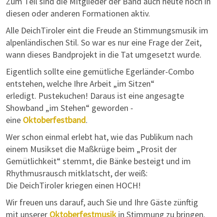
Zum Teil sind die Mitglieder der Band auch heute noch in
diesen oder anderen Formationen aktiv.
Alle DeichTiroler eint die Freude an Stimmungsmusik im
alpenländischen Stil. So war es nur eine Frage der Zeit,
wann dieses Bandprojekt in die Tat umgesetzt wurde.
Eigentlich sollte eine gemütliche Egerländer-Combo
entstehen, welche Ihre Arbeit „im Sitzen“
erledigt. Pustekuchen! Daraus ist eine angesagte
Showband „im Stehen“ geworden -
eine
Oktoberfestband
.
Wer schon einmal erlebt hat, wie das Publikum nach
einem Musikset die Maßkrüge beim „Prosit der
Gemütlichkeit“ stemmt, die Bänke besteigt und im
Rhythmusrausch mitklatscht, der weiß:
Die DeichTiroler kriegen einen HOCH!
Wir freuen uns darauf, auch Sie und Ihre Gäste zünftig
mit unserer
Oktoberfestmusik
in Stimmung zu bringen.