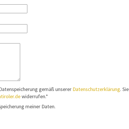
ur Datenspeicherung gemäß unserer
Datenschutzerklärung
. Si
tiroler.de
widerrufen.*
 Speicherung meiner Daten.