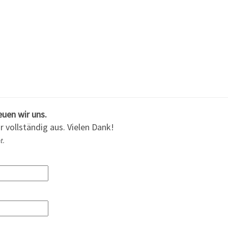
euen wir uns.
r vollständig aus. Vielen Dank!
t.