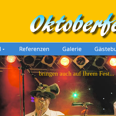
d
Referenzen
Galerie
Gästeb
bringen auch auf Ihrem Fest...