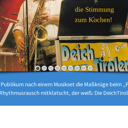
die Stimmung
zum Kochen!
s Publikum nach einem Musikset die Maßkrüge beim „P
Rhythmusrausch mitklatscht, der weiß: Die DeichTiro