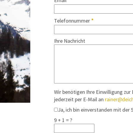
Email
*
Telefonnummer
*
Ihre Nachricht
Wir benötigen Ihre Einwilligung z
jederzeit per E-Mail an
rainer@deich
Ja, ich bin einverstanden mit der
9 + 1 = ?