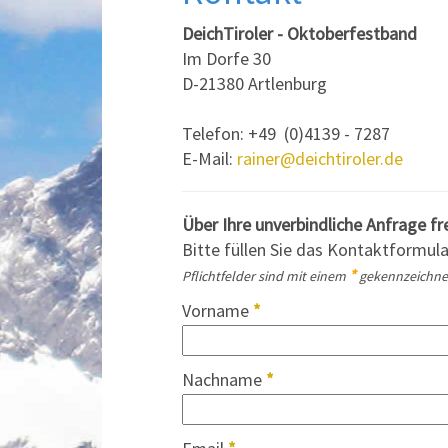
DeichTiroler - Oktoberfestband
Im Dorfe 30
D-21380 Artlenburg
Telefon: +49 (0)4139 - 7287
E-Mail:
rainer@deichtiroler.de
Über Ihre unverbindliche Anfrage fr
Bitte füllen Sie das Kontaktformula
*
Pflichtfelder sind mit einem
gekennzeichne
Vorname
*
Nachname
*