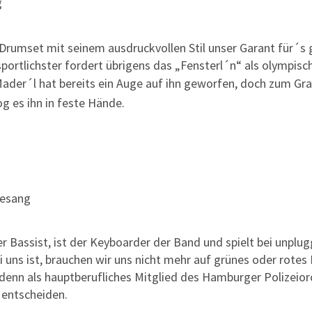
g
Drumset mit seinem ausdruckvollen Stil unser Garant für´s 
portlichster fordert übrigens das „Fensterl´n“ als olympisch
der´l hat bereits ein Auge auf ihn geworfen, doch zum Gr
 es ihn in feste Hände.
Gesang
ter Bassist, ist der Keyboarder der Band
und spielt bei unplug
i uns ist, brauchen wir uns nicht mehr
auf grünes oder rotes 
denn als hauptberufliches Mitglied des Hamburger
Polizeior
t entscheiden.