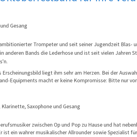
 und Gesang
 ambitionierter Trompeter und seit seiner Jugendzeit Blas- 
 in anderen Bands die Lederhose und ist seit vielen Jahren
s'n.
 Erscheinungsbild liegt ihm sehr am Herzen. Bei der Auswah
and-Equipments macht er keine Kompromisse: Bitte nur vo
 Klarinette, Saxophone und Gesang
 Berufsmusiker zwischen Op und Pop zu Hause und hat nebenh
 ist ein wahrer musikalischer Allrounder sowie Spezialist fü