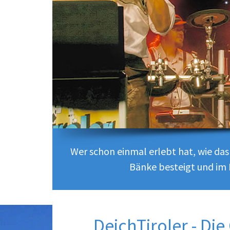
Wer schon einmal erlebt hat, wie da
Bänke besteigt und im 
DeichTiroler - Di