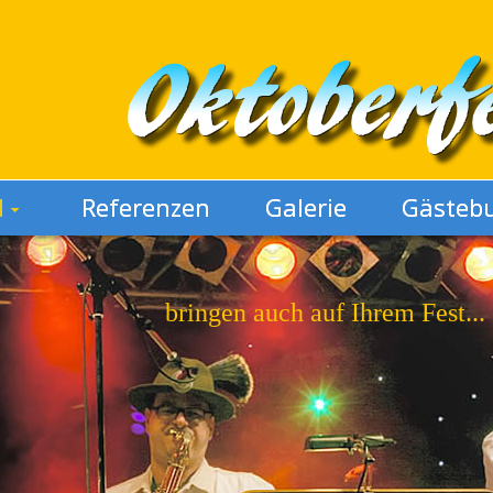
d
Referenzen
Galerie
Gästeb
bringen auch auf Ihrem Fest...