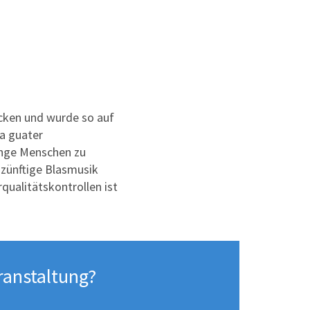
cken und wurde so auf
 a guater
unge Menschen zu
zünftige Blasmusik
rqualitätskontrollen ist
ranstaltung?