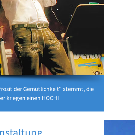
rosit der Gemütlichkeit“ stemmt, die
ler kriegen einen HOCH!
anstaltung